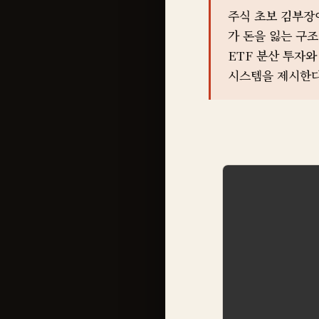
주식 초보 김부장이
가 돈을 잃는 구
ETF 분산 투자
시스템을 제시한다