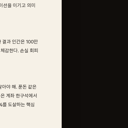
이션을 이기고 의미
 결과 인간은 100만
 체감한다. 손실 회피
팔아야 해. 푼돈 같은
목은 계좌 한구석에서
0%를 도살하는 핵심