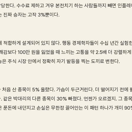
당한다. 수수료 제하고 겨우 본전치기 하는 사람들까지 빼면 인플레
 진짜 승자는 고작 3%뿐이다.
 적합하게 설계되어 있지 않다. 행동 경제학자들이 수십 년간 실험한
쾌감보다 100만 원을 잃었을 때 느끼는 고통을 약 2.5배 더 강렬하게
능은 주식 시장 안에서 정확히 자기 발등을 찍는 도끼로 변한다.
처음 산 종목이 5% 올랐다. 가슴이 두근거린다. 더 떨어지기 전에 
 같은 박대리의 다른 종목이 30% 빠졌다. 언젠가 오르겠지. 그 종
은 푼돈에 내던지고 손실은 무한정 끌어안는 이 패턴 하나가 개미 9