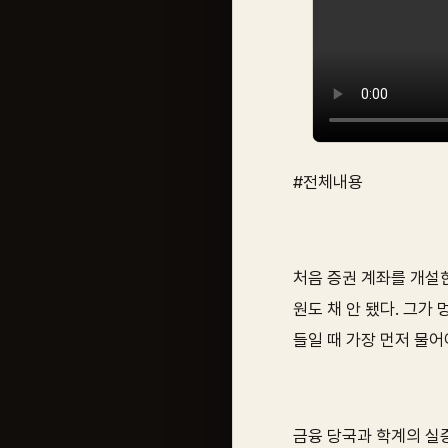
#전체내용
처음 증권 계좌를 개설한
원도 채 안 됐다. 그가
들일 때 가장 먼저 물어
금융 당국과 학계의 실