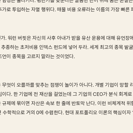
 함정은 물타기다. 평단가를 낮춘다는 달콤한 단어 뒤에 숨은 본질
추가로 투입하는 자멸 행위다. 매몰 비용 오류라는 이름의 가장 빠른
. 워런 버핏은 자신의 사후 아내가 받을 유산 운용에 대해 유언장에 
를 추종하는 초저비용 인덱스 펀드에 넣어 두라. 세계 최고의 종목 발
조언이 종목을 고르지 말라는 것이었다.
 무엇이 오를까를 맞추는 점쟁이 놀이가 아니다. 개별 기업이 망할
이다. 한 기업에 전 재산을 걸었는데 그 기업의 CEO가 분식 회계
규제에 묶이면 자산은 속보 한 줄에 반토막 난다. 이런 비체계적 위험
면 수학적으로 거의 0에 수렴한다. 현대 포트폴리오 이론의 핵심이자 