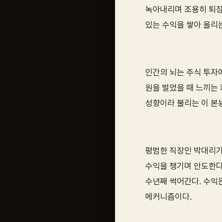
녹아내리며 조용히 퇴장
있는 수익을 쌓아 올리는
인간의 뇌는 주식 투자에
원을 벌었을 때 느끼는 
성향이라 불리는 이 본
평범한 직장인 박대리가 
수익을 챙기며 안도한다.
수년째 썩어간다. 수익
메커니즘이다.