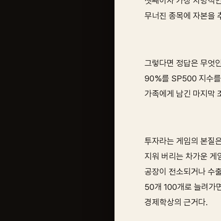
셋째이자 가장 치명적인
무너진 종목에 자본을 
그렇다면 정답은 무엇인가
90%를 SP500 지수
가족에게 남긴 마지막 
투자라는 게임의 본질은
지워 버리는 차가운 게임
공장이 전소되거나 수출 
50개 100개로 늘려가
경제학상의 근거다.