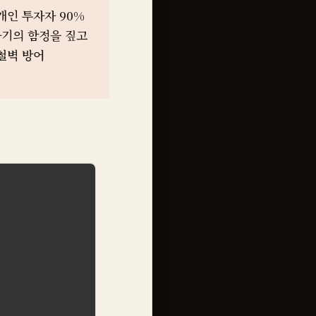
개인 투자자 90%
타기의 함정을 짚고
철벽 방어