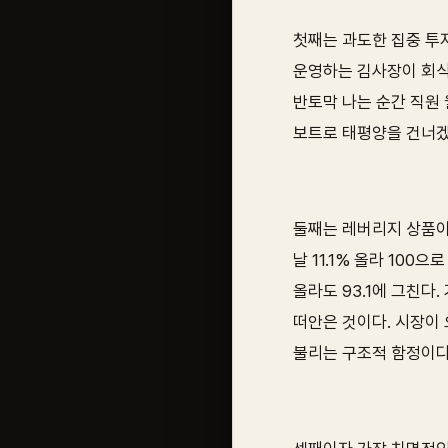
첫째는 과도한 집중 투자
운영하는 김사장이 회식
반토막 나는 순간 직원 
보트로 태평양을 건너겠
둘째는 레버리지 상품이다
날 11.1% 올라 100
올라도 93.1에 그친다
떠안은 것이다. 시장이
불리는 구조적 함정이다