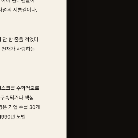
은 이미 펀더멘탈이
 파멸의 지름길이다.
단 한 줄을 적었다.
굴 천재가 사랑하는
 리스크를 수학적으로
로 구속되거나 핵심
은 기업 수를 30개
1990년 노벨