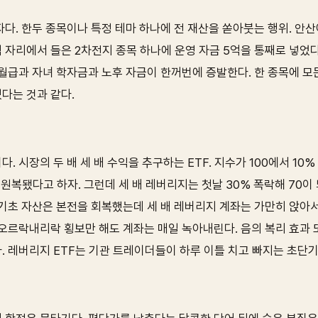
다. 한두 종목이나 특정 테마 하나에 전 재산을 쏟아붓는 행위. 안
 자리에서 들은 2차전지 종목 하나에 운영 자금 5억을 통째로 넣었다
월급과 자녀 학자금과 노후 자금이 한꺼번에 증발한다. 한 종목에 모
다는 것과 같다.
. 시장의 두 배 세 배 수익을 추구하는 ETF. 지수가 100에서 10%
으로 원복됐다고 하자. 그런데 세 배 레버리지는 첫날 30% 폭락해 70이
. 기초 자산은 본전을 회복했는데 세 배 레버리지 계좌는 가만히 앉아
 오르락내리락 횡보만 해도 계좌는 매일 녹아내린다. 음의 복리 효과
. 레버리지 ETF는 기관 트레이더들이 하루 이틀 치고 빠지는 초단기