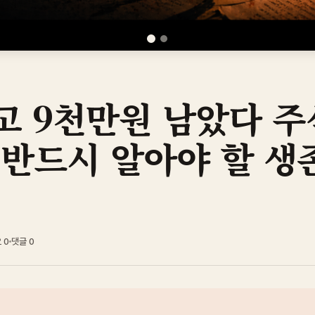
고 9천만원 남았다 주
 반드시 알아야 할 생
요
0
댓글
0