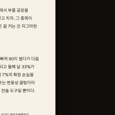
산에서 부품 공장을
고 치자. 그 종목이
든 걸 거는 건 자그마한
 빠져 90이 됐다가 다음
 되고 둘째 날 33%가
서 7%의 확정 손실을
 또는 변동성 끌림이라
 전술 도구일 뿐이다.