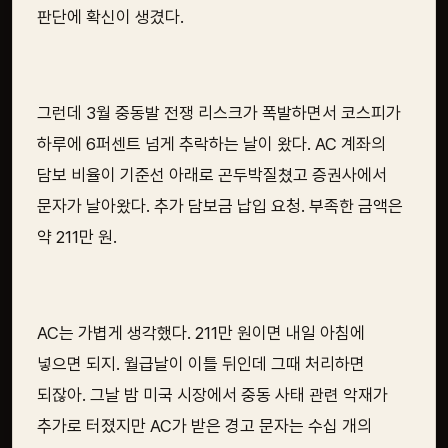
판단에 확신이 생겼다.
그런데 3월 중동발 전쟁 리스크가 폭발하면서 코스피가
하루에 6퍼센트 넘게 추락하는 날이 왔다. AC 계좌의
담보 비율이 기준선 아래로 곤두박질쳤고 증권사에서
문자가 날아왔다. 추가 담보금 납입 요청. 부족한 금액은
약 211만 원.
AC는 가볍게 생각했다. 211만 원이면 내일 아침에
넣으면 되지. 월급날이 이틀 뒤인데 그때 처리하면
되잖아. 그날 밤 미국 시장에서 중동 사태 관련 악재가
추가로 터졌지만 AC가 받은 경고 문자는 수십 개의