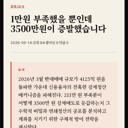
경제/상식
1만원 부족했을 뿐인데
3500만원이 증발했습니다
2026-05-14
조회 84
좋아요
0
댓글
0
요약
2026년 3월 반대매매 규모가 4125억 원을
돌파한 가운데 신용융자의 잔혹한 강제청산
메커니즘을 파헤친다. 211만 원 부족분이
어떻게 3500만 원 강제매도로 둔갑하는지 그
수학적 비밀과 연쇄청산의 공포를 분석하고
계좌를 지키기 위한 구체적 방어 전략을
제시한다.