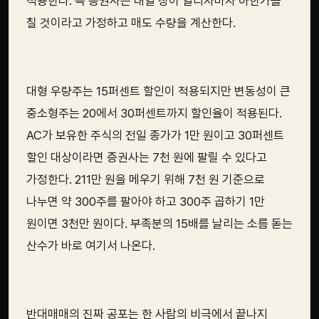
적용한다. 즉 증권사는 내일 장이 열리자마자 하한가를
칠 것이라고 가정하고 매도 수량을 계산한다.
대형 우량주는 15퍼센트 할인이 적용되지만 변동성이 큰
중소형주는 20에서 30퍼센트까지 할인율이 적용된다.
AC가 보유한 주식의 전일 종가가 1만 원이고 30퍼센트
할인 대상이라면 증권사는 7천 원에 팔릴 수 있다고
가정한다. 211만 원을 메우기 위해 7천 원 기준으로
나누면 약 300주를 팔아야 하고 300주 곱하기 1만
원이면 3천만 원이다. 부족분의 15배를 날리는 소름 돋는
산수가 바로 여기서 나온다.
반대매매의 진짜 공포는 한 사람의 비극에서 끝나지