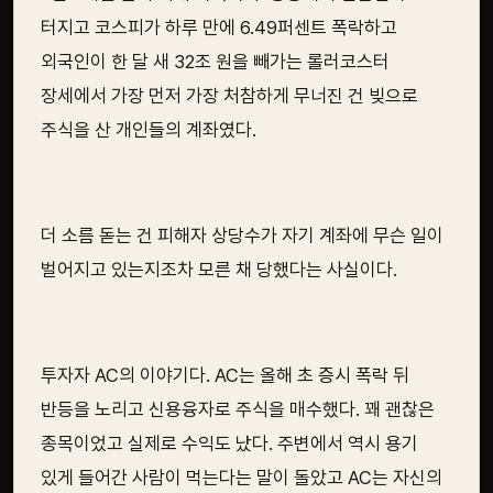
터지고 코스피가 하루 만에 6.49퍼센트 폭락하고
외국인이 한 달 새 32조 원을 빼가는 롤러코스터
장세에서 가장 먼저 가장 처참하게 무너진 건 빚으로
주식을 산 개인들의 계좌였다.
더 소름 돋는 건 피해자 상당수가 자기 계좌에 무슨 일이
벌어지고 있는지조차 모른 채 당했다는 사실이다.
투자자 AC의 이야기다. AC는 올해 초 증시 폭락 뒤
반등을 노리고 신용융자로 주식을 매수했다. 꽤 괜찮은
종목이었고 실제로 수익도 났다. 주변에서 역시 용기
있게 들어간 사람이 먹는다는 말이 돌았고 AC는 자신의