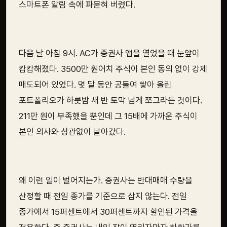
스마트폰 알림 속에 파묻혀 버렸다.
다음 날 아침 9시. AC가 증권사 앱을 열었을 때 눈앞이
캄캄해졌다. 3500만 원어치 주식이 본인 동의 없이 강제
매도되어 있었다. 몇 달 동안 공들여 쌓아 올린
포트폴리오가 하룻밤 새 반 토막 넘게 쪼그라든 것이다.
211만 원이 부족했을 뿐인데 그 15배에 가까운 주식이
본인 의사와 상관없이 날아갔다.
왜 이런 일이 벌어지는가. 증권사는 반대매매 수량을
산정할 때 전일 종가를 기준으로 삼지 않는다. 전일
종가에서 15퍼센트에서 30퍼센트까지 할인된 가격을