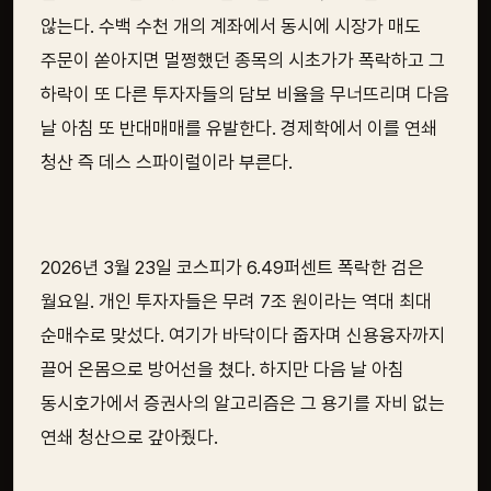
않는다. 수백 수천 개의 계좌에서 동시에 시장가 매도
주문이 쏟아지면 멀쩡했던 종목의 시초가가 폭락하고 그
하락이 또 다른 투자자들의 담보 비율을 무너뜨리며 다음
날 아침 또 반대매매를 유발한다. 경제학에서 이를 연쇄
청산 즉 데스 스파이럴이라 부른다.
2026년 3월 23일 코스피가 6.49퍼센트 폭락한 검은
월요일. 개인 투자자들은 무려 7조 원이라는 역대 최대
순매수로 맞섰다. 여기가 바닥이다 줍자며 신용융자까지
끌어 온몸으로 방어선을 쳤다. 하지만 다음 날 아침
동시호가에서 증권사의 알고리즘은 그 용기를 자비 없는
연쇄 청산으로 갚아줬다.