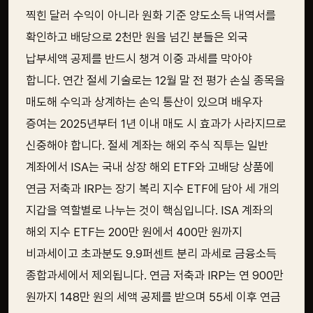
찍힌 달러 수익이 아니라 원화 기준 양도소득 내역서를
확인하고 배당으로 2천만 원을 넘긴 분들은 외국
납부세액 공제를 반드시 챙겨 이중 과세를 막아야
합니다. 연간 절세 기술로는 12월 말 전 평가 손실 종목을
매도해 수익과 상계하는 손익 통산이 있으며 배우자
증여는 2025년부터 1년 이내 매도 시 효과가 사라지므로
신중해야 합니다. 절세 계좌는 해외 주식 직투는 일반
계좌에서 ISA는 국내 상장 해외 ETF와 고배당 상품에
연금 저축과 IRP는 장기 복리 지수 ETF에 담아 세 개의
지갑을 역할별로 나누는 것이 핵심입니다. ISA 계좌의
해외 지수 ETF는 200만 원에서 400만 원까지
비과세이고 초과분도 9.9퍼센트 분리 과세로 금융소득
종합과세에서 제외됩니다. 연금 저축과 IRP는 연 900만
원까지 148만 원의 세액 공제를 받으며 55세 이후 연금