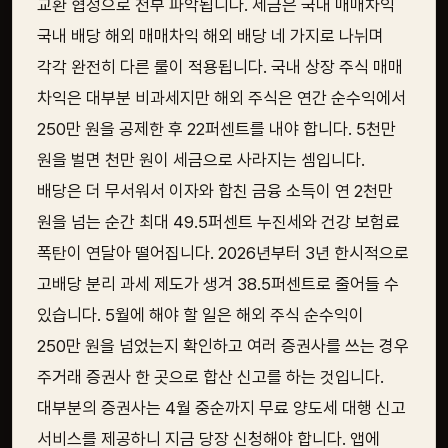
교환 협정으로 전부 파악됩니다. 세금은 국내 매매차익
국내 배당 해외 매매차익 해외 배당 네 가지로 나뉘며
각각 완전히 다른 룰이 적용됩니다. 국내 상장 주식 매매
차익은 대부분 비과세지만 해외 주식은 연간 순수익에서
250만 원을 공제한 후 22퍼센트를 내야 합니다. 5천만
원을 벌면 천만 원이 세금으로 사라지는 셈입니다.
배당은 더 무서워서 이자와 합친 금융 소득이 연 2천만
원을 넘는 순간 최대 49.5퍼센트 누진세와 건강 보험료
폭탄이 연달아 떨어집니다. 2026년부터 3년 한시적으로
고배당 분리 과세 제도가 생겨 38.5퍼센트로 줄어들 수
있습니다. 5월에 해야 할 일은 해외 주식 순수익이
250만 원을 넘었는지 확인하고 여러 증권사를 쓰는 경우
주거래 증권사 한 곳으로 합산 신고를 하는 것입니다.
대부분의 증권사는 4월 중순까지 무료 양도세 대행 신고
서비스를 제공하니 지금 당장 신청해야 합니다. 앱에