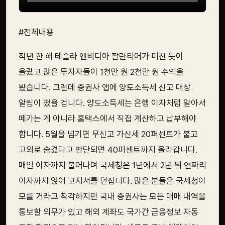
#전체내용
작년 한 해 테슬라 엔비디아 팔란티어가 미친 듯이
올랐고 많은 투자자들이 1천만 원 2천만 원 수익을
봤습니다. 그런데 증권사 앱에 양도소득세 신고 대상
알림이 떴을 겁니다. 양도소득세는 은행 이자처럼 알아서
떼가는 게 아니라 홈택스에서 직접 계산하고 납부해야
합니다. 5월을 넘기면 무신고 가산세 20퍼센트가 붙고
고의로 숨겼다고 판단되면 40퍼센트까지 올라갑니다.
매일 이자까지 불어나며 국세청은 1년에서 2년 뒤 연짜리
이자까지 얹어 고지서를 던집니다. 많은 분들은 국세청이
모를 거라고 착각하지만 국내 증권사는 모든 매매 내역을
통보할 의무가 있고 해외 계좌도 국가간 금융정보 자동