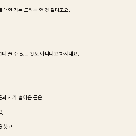
 대한 기본 도리는 한 것 같다고요.
테 쓸 수 있는 것도 아니냐고 하시네요.
돈과 제가 벌어온 돈은
,
 붓고,