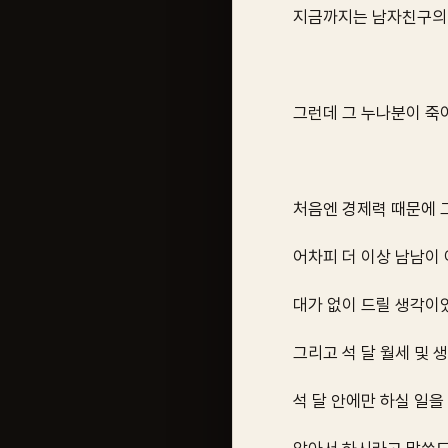
지금까지는 남자친구의 
그런데 그 누나분이 죽
처음엔 경제력 때문에 그
어차피 더 이상 남남이
대가 없이 드릴 생각이
그리고 석 달 월세 및 
석 달 안에만 하실 일을