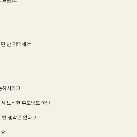
 드렸죠.
하면 난 어떡해?”
논하시라고.
서 노쇠한 부모님도 아닌
 벌 생각은 없다고
요.