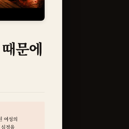
 때문에
된 여성의
 심정을