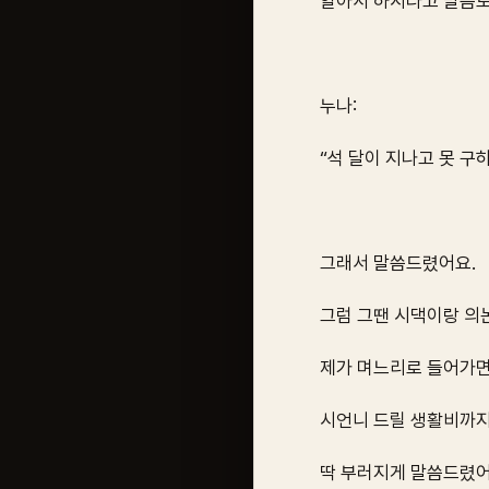
알아서 하시라고 말씀도
누나:
“석 달이 지나고 못 구
그래서 말씀드렸어요.
그럼 그땐 시댁이랑 의
제가 며느리로 들어가면
시언니 드릴 생활비까지
딱 부러지게 말씀드렸어