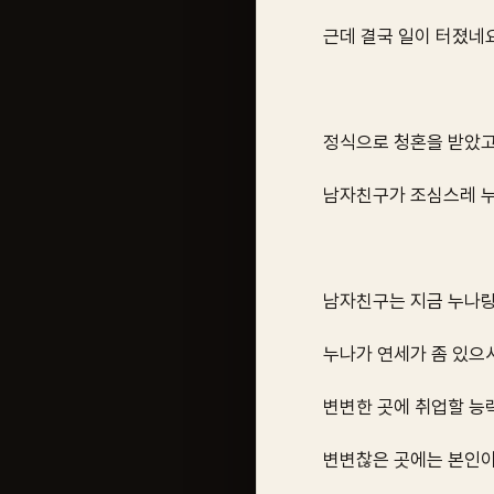
근데 결국 일이 터졌네요
정식으로 청혼을 받았고
남자친구가 조심스레 누
남자친구는 지금 누나랑
누나가 연세가 좀 있으
변변한 곳에 취업할 능
변변찮은 곳에는 본인이