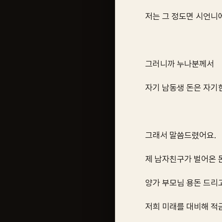
저는 그 정도면 시언니에
그러니까 누나분께서
자기 남동생 돈은 자기한
그래서 말씀드렸어요.
제 남자친구가 벌어온 
양가 부모님 용돈 드리고
저희 미래를 대비해 적금