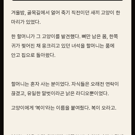
겨울밤, 골목길에서 얼어 죽기 직전이던 새끼 고양이 한
마리가 있었다.
한 할머니가 그 고양이를 발견했다. 뼈만 남은 몸, 한쪽
귀가 찢어진 채 웅크리고 있던 녀석을 할머니는 품에
안고 집으로 돌아왔다.
할머니는 혼자 사는 분이었다. 자식들은 오래전 연락이
끊겼고, 유일한 말벗이라곤 낡은 라디오뿐이었다.
고양이에게 '복이'라는 이름을 붙여줬다. 복이 오라고.