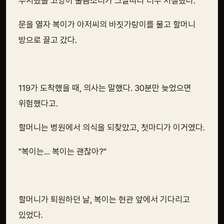
무시했을 고양이 울음소리가 그날따라 너무 처절했다.
문을 열자 복이가 아저씨의 바짓가랑이를 물고 할머니
방으로 끌고 갔다.
119가 도착했을 때, 의사는 말했다. 30분만 늦었으면
위험했다고.
할머니는 병원에서 의식을 되찾았고, 첫마디가 이거였다.
"복이는... 복이는 괜찮아?"
할머니가 퇴원하던 날, 복이는 현관 앞에서 기다리고
있었다.