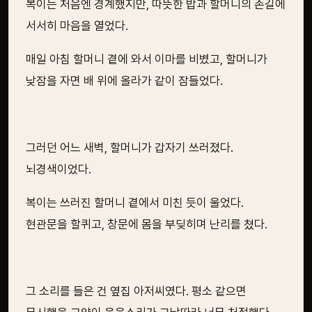
복이는 처음엔 경계했지만, 따뜻한 밥과 할머니의 손길에
서서히 마음을 열었다.
매일 아침 할머니 곁에 와서 이마를 비볐고, 할머니가
낮잠을 자면 배 위에 올라가 같이 잠들었다.
그러던 어느 새벽, 할머니가 갑자기 쓰러졌다.
뇌경색이었다.
복이는 쓰러진 할머니 곁에서 미친 듯이 울었다.
현관문을 할퀴고, 창문에 몸을 부딪히며 난리를 쳤다.
그 소리를 들은 건 옆집 아저씨였다. 평소 같으면