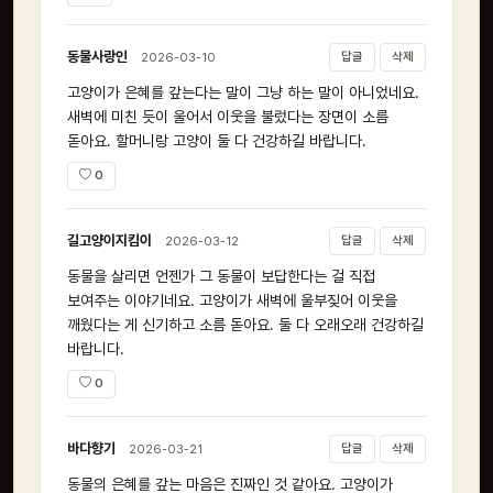
동물사랑인
답글
삭제
2026-03-10
고양이가 은혜를 갚는다는 말이 그냥 하는 말이 아니었네요.
새벽에 미친 듯이 울어서 이웃을 불렀다는 장면이 소름
돋아요. 할머니랑 고양이 둘 다 건강하길 바랍니다.
0
길고양이지킴이
답글
삭제
2026-03-12
동물을 살리면 언젠가 그 동물이 보답한다는 걸 직접
보여주는 이야기네요. 고양이가 새벽에 울부짖어 이웃을
깨웠다는 게 신기하고 소름 돋아요. 둘 다 오래오래 건강하길
바랍니다.
0
바다향기
답글
삭제
2026-03-21
동물의 은혜를 갚는 마음은 진짜인 것 같아요. 고양이가