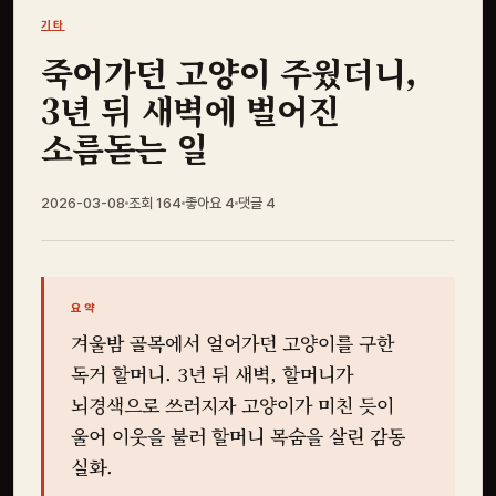
기타
죽어가던 고양이 주웠더니,
3년 뒤 새벽에 벌어진
소름돋는 일
2026-03-08
조회 164
좋아요
4
댓글
4
요약
겨울밤 골목에서 얼어가던 고양이를 구한
독거 할머니. 3년 뒤 새벽, 할머니가
뇌경색으로 쓰러지자 고양이가 미친 듯이
울어 이웃을 불러 할머니 목숨을 살린 감동
실화.