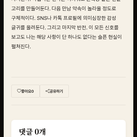
고리를 만들어둔다. 다음 만남 약속이 놀라울 정도로
구체적이다. SNS나 카톡 프로필에 의미심장한 감성
글귀를 올려둔다. 그리고 마지막 반전. 이 모든 신호를
보고도 나는 해당 사항이 단 하나도 없다는 슬픈 현실이
펼쳐진다.
좋아요
0
공유하기
댓글
0
개