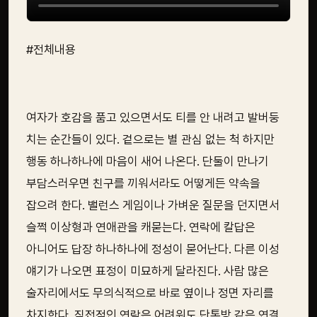
#전체내용
여자가 호감을 품고 있으면서도 티를 안 내려고 발버둥
치는 순간들이 있다. 겉으로는 별 관심 없는 척 하지만
행동 하나하나에 마음이 새어 나온다. 단둘이 만나기
부담스러우면 친구를 끼워서라도 어떻게든 약속을
잡으려 한다. 밸런스 게임이나 가벼운 질문을 던지면서
슬쩍 이상형과 연애관을 캐묻는다. 연락에 칼답은
아니어도 답장 하나하나에 정성이 묻어난다. 다른 이성
얘기가 나오면 표정이 미묘하게 달라진다. 사람 많은
술자리에서도 무의식적으로 바로 옆이나 정면 자리를
차지한다. 직접적인 연락은 어려워도 단톡방 같은 연결