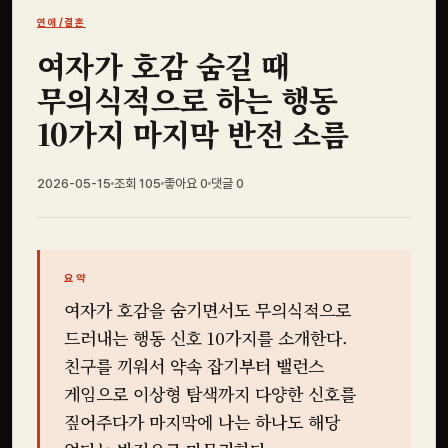
연애/결혼
여자가 호감 숨길 때
무의식적으로 하는 행동
10가지 마지막 반전 소름
2026-05-15
조회 105
좋아요
0
댓글
0
요약
여자가 호감을 숨기면서도 무의식적으로
드러내는 행동 신호 10가지를 소개한다.
친구를 끼워서 약속 잡기부터 밸런스
게임으로 이상형 탐색까지 다양한 신호를
짚어주다가 마지막에 나는 하나도 해당