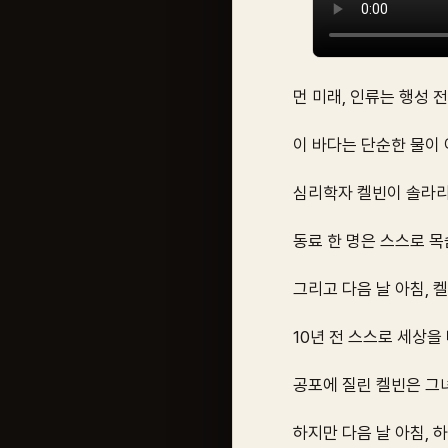
먼 미래, 인류는 행성 
이 바다는 단순한 물이
심리학자 켈빈이 솔라리
동료 한 명은 스스로 목
그리고 다음 날 아침, 
10년 전 스스로 세상을 
공포에 질린 켈빈은 그
하지만 다음 날 아침, 