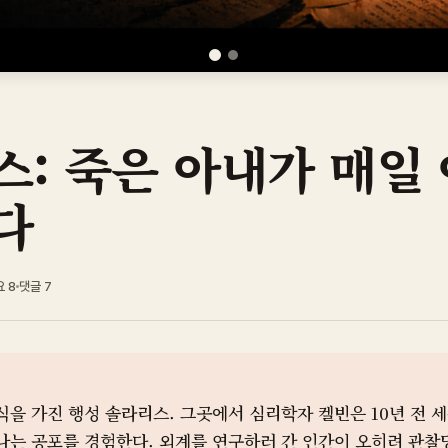
: 죽은 아내가 매일
다
요
8
댓글
7
식을 가진 행성 솔라리스. 그곳에서 심리학자 켈빈은 10년 전 
나는 공포를 경험한다. 외계를 연구하러 간 인간이 오히려 관찰