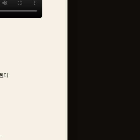
린다.
.