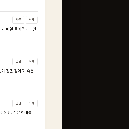
답글
삭제
내가 매일 돌아온다는 건
답글
삭제
이 정말 깊어요. 죽은
답글
삭제
이에요. 죽은 아내를