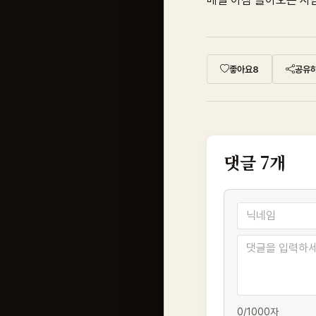
매일 아침 돌아오는 사
좋아요
8
공유
댓글
7
개
0
/1000자