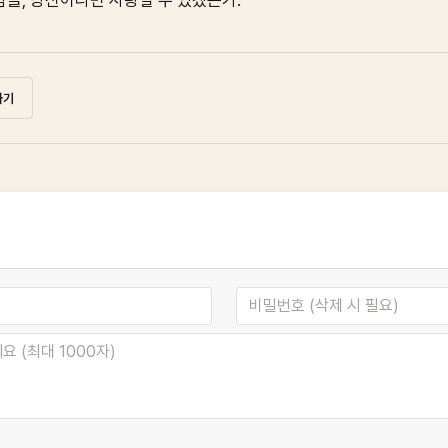
람을, 당신이라면 사랑할 수 있겠는가.
하기