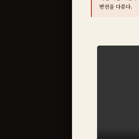
반전을 다룬다.