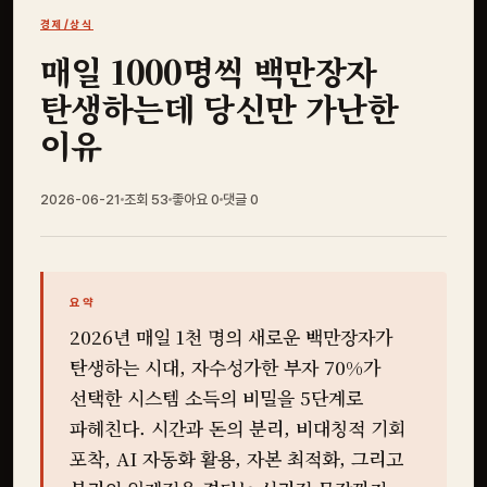
경제/상식
매일 1000명씩 백만장자
탄생하는데 당신만 가난한
이유
2026-06-21
조회 53
좋아요
0
댓글
0
요약
2026년 매일 1천 명의 새로운 백만장자가
탄생하는 시대, 자수성가한 부자 70%가
선택한 시스템 소득의 비밀을 5단계로
파헤친다. 시간과 돈의 분리, 비대칭적 기회
포착, AI 자동화 활용, 자본 최적화, 그리고