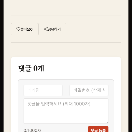
좋아요
0
공유하기
댓글
0
개
0
/1000자
댓글 등록